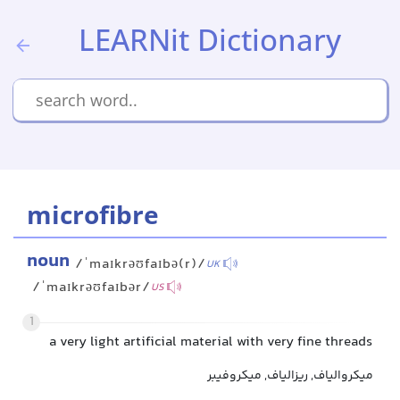
LEARNit Dictionary
microfibre
noun
/ˈmaɪkrəʊfaɪbə(r)/
UK
/ˈmaɪkrəʊfaɪbər/
US
1
a very light artificial material with very fine threads
میکروالیاف, ریزالیاف, میکروفیبر