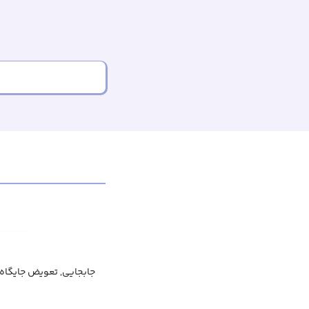
جابجایی, تعویض جایگاه