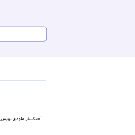
آهنگساز, ملودی نویس, نغ