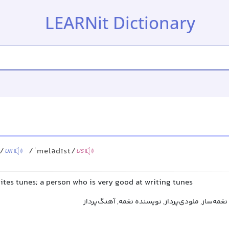
LEARNit Dictionary
t/
/ˈmelədɪst/
UK
US
ites tunes; a person who is very good at writing tunes
مه‌ساز, ملودی‌پرداز, نویسنده نغمه, آهنگ‌پرداز