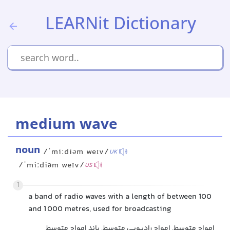
LEARNit Dictionary
medium wave
noun
/ˈmiːdiəm weɪv/
UK
/ˈmiːdiəm weɪv/
US
1
a band of radio waves with a length of between 100
and 1 000 metres, used for broadcasting
امواج متوسط, امواج رادیویی متوسط, باند امواج متوسط