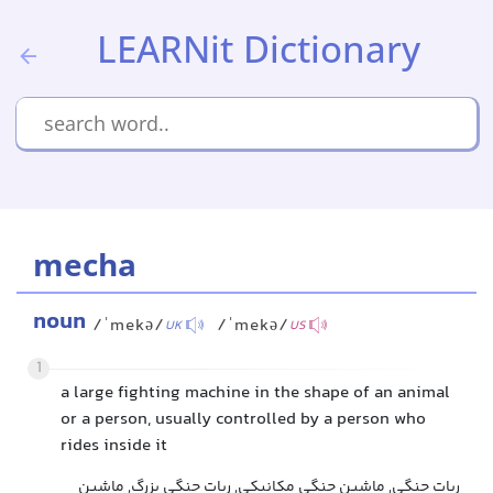
LEARNit Dictionary
mecha
noun
/ˈmekə/
/ˈmekə/
UK
US
1
a large fighting machine in the shape of an animal
or a person, usually controlled by a person who
rides inside it
ربات جنگی, ماشین جنگی مکانیکی, ربات جنگی بزرگ, ماشین