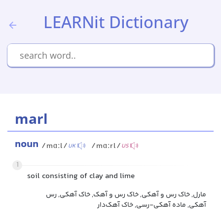
LEARNit Dictionary
marl
noun
/mɑːl/
/mɑːrl/
UK
US
1
soil consisting of clay and lime
مارل, خاک رس و آهکی, خاک رس و آهک, خاک آهکی, رس
آهکی, ماده آهکی-رسی, خاک آهک‌دار