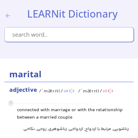
LEARNit Dictionary
marital
adjective
/ˈmærɪtl/
/ˈmærɪtl/
UK
US
1
connected with marriage or with the relationship
between a married couple
زناشویی, مرتبط با ازدواج, ازدواجی, زناشوهری, زوجی, نکاحی