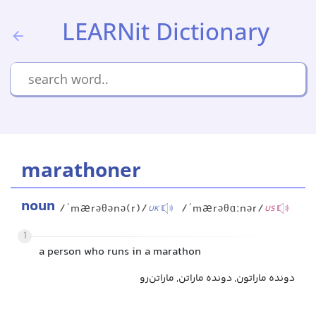
LEARNit Dictionary
marathoner
noun
/ˈmærəθənə(r)/
/ˈmærəθɑːnər/
UK
US
1
a person who runs in a marathon
دونده ماراتون, دونده ماراتن, ماراتن‌رو