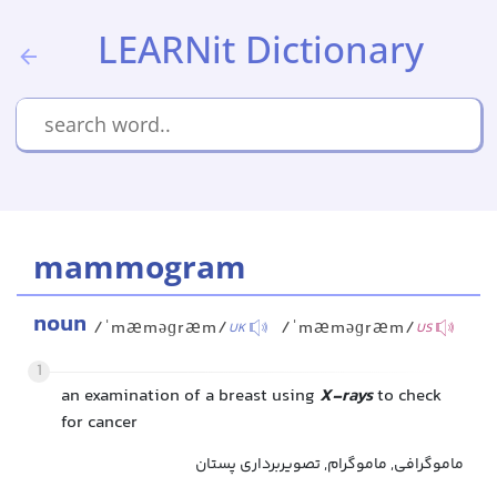
LEARNit Dictionary
mammogram
noun
/ˈmæməɡræm/
/ˈmæməɡræm/
UK
US
1
an examination of a breast using
X-rays
to check
for cancer
ماموگرافی, ماموگرام, تصویربرداری پستان