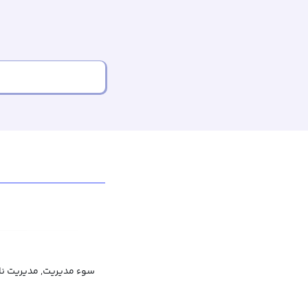
سوء مدیریت, مدیریت نا