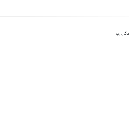
دگار, رب