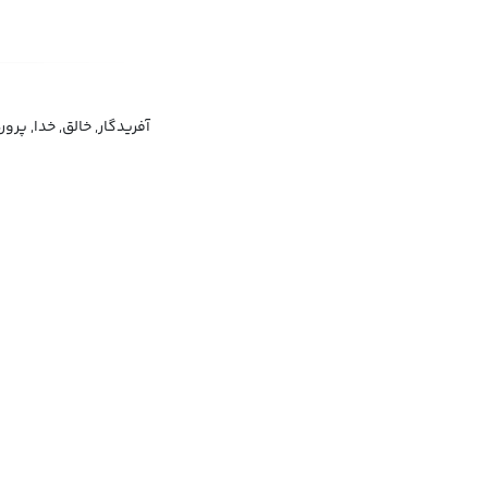
آفریدگار, خالق, خدا, پرور