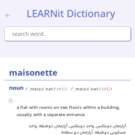
LEARNit Dictionary
maisonette
noun
/ˌmeɪzəˈnet/
/ˌmeɪzəˈnet/
UK
US
1
a flat with rooms on two floors within a building,
usually with a separate entrance
آپارتمان دوبلکس, واحد دوبلکس, آپارتمان دوطبقه, واحد
مسکونی دوطبقه, آپارتمان دو سطحه