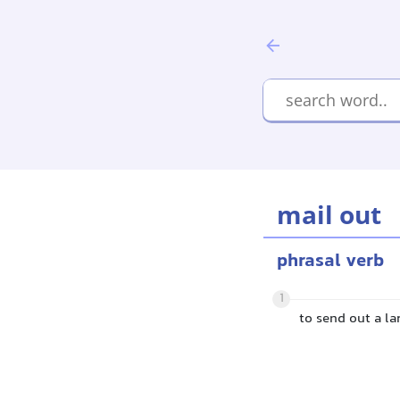
mail out
phrasal verb
1
to send out a la