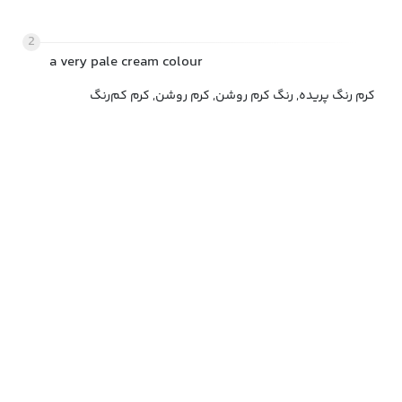
2
a very pale cream colour
کرم رنگ پریده, رنگ کرم روشن, کرم روشن, کرم کم‌رنگ