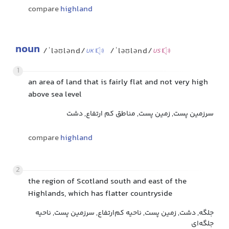
compare
highland
noun
/ˈləʊlənd/
/ˈləʊlənd/
UK
US
1
an area of land that is fairly flat and not very high
above sea level
سرزمین پست, زمین پست, مناطق کم ارتفاع, دشت
compare
highland
2
the region of Scotland south and east of the
Highlands, which has flatter countryside
جلگه, دشت, زمین پست, ناحیه کم‌ارتفاع, سرزمین پست, ناحیه
جلگه‌ای