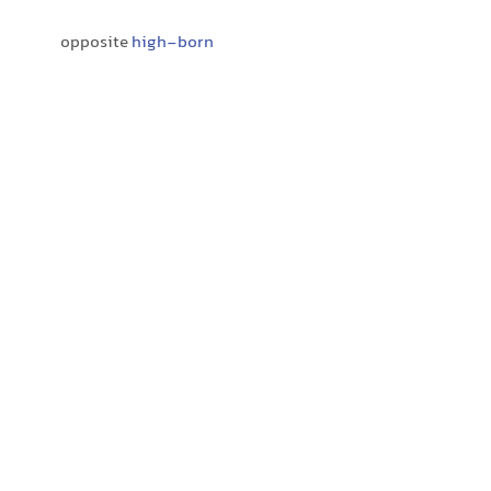
opposite
high-born