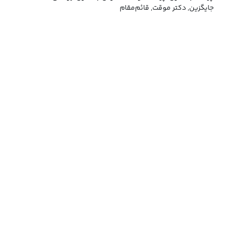
جایگزین, دکتر موقت, قائم‌مقام