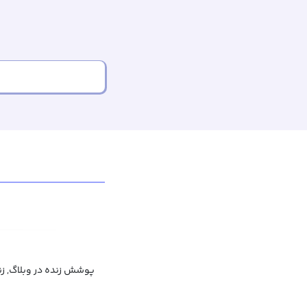
پوشش زنده در وبلاگ, زند