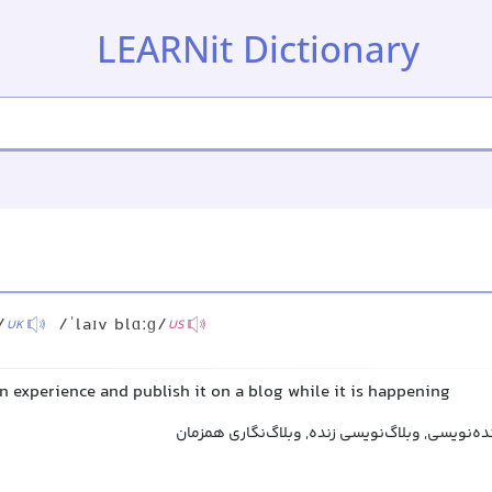
LEARNit Dictionary
/
/ˈlaɪv blɑːɡ/
UK
US
n experience and publish it on a blog while it is happening
ه‌نویسی, وبلاگ‌نویسی زنده, وبلاگ‌نگاری همزمان