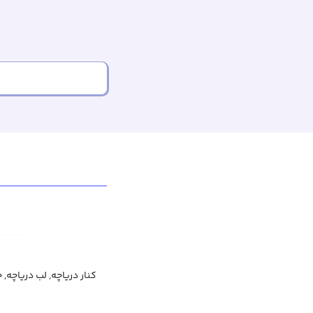
کنار دریاچه, لب دریاچه, 