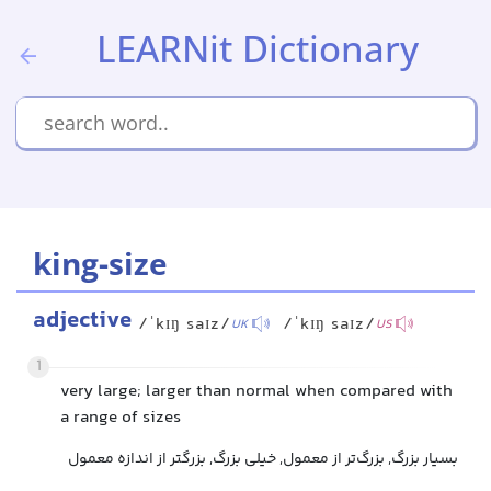
LEARNit Dictionary
king-size
adjective
/ˈkɪŋ saɪz/
/ˈkɪŋ saɪz/
UK
US
1
very large; larger than normal when compared with
a range of sizes
بسیار بزرگ, بزرگ‌تر از معمول, خیلی بزرگ, بزرگتر از اندازه معمول