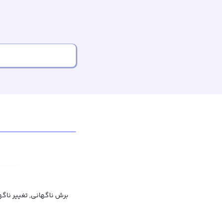
برش ناگهانی, تغییر ناگه