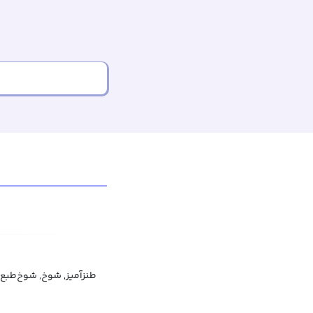
طنزآمیز, شوخ, شوخ‌طبع, م