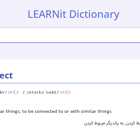
LEARNit Dictionary
ect
kt/
/ˌɪntərkəˈnekt/
UK
US
ar things; to be connected to or with similar things
 کردن, به یکدیگر مربوط کردن