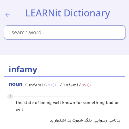
LEARNit Dictionary
infamy
noun
/ˈɪnfəmi/
/ˈɪnfəmi/
UK
US
1
the state of being well known for something bad or
evil
بدنامی, رسوایی, ننگ, شهرت بد, اشتهار بد