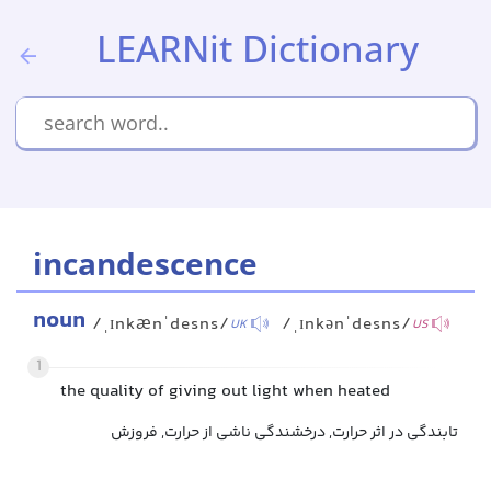
LEARNit Dictionary
incandescence
noun
/ˌɪnkænˈdesns/
/ˌɪnkənˈdesns/
UK
US
1
the quality of giving out light when heated
تابندگی در اثر حرارت, درخشندگی ناشی از حرارت, فروزش