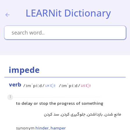
LEARNit Dictionary
impede
verb
/ɪmˈpiːd/
/ɪmˈpiːd/
UK
US
1
to delay or stop the progress of something
مانع شدن, بازداشتن, جلوگیری کردن, سد کردن
synonym
hinder
,
hamper