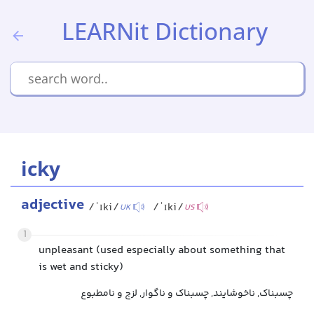
LEARNit Dictionary
icky
adjective
/ˈɪki/
/ˈɪki/
UK
US
1
unpleasant (used especially about something that
is wet and sticky)
چسبناک, ناخوشایند, چسبناک و ناگوار, لزج و نامطبوع