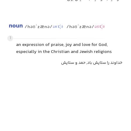
noun
/həʊˈzænə/
/həʊˈzænə/
UK
US
1
an expression of praise, joy and love for God,
especially in the Christian and Jewish religions
خداوند را ستایش باد, حمد و ستایش