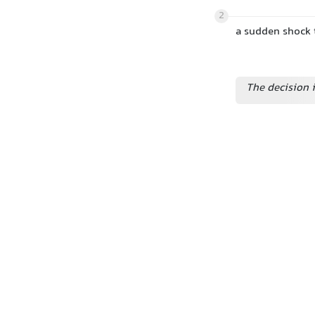
2
a sudden shock
The decision i