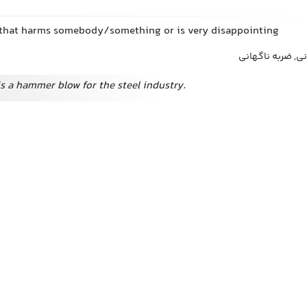
 that harms somebody/something or is very disappointing
ی, ضربه ناگهانی
s a hammer blow for the steel industry.