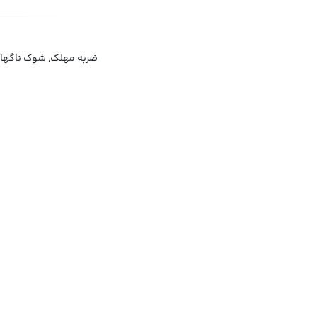
ضربه مهلک, شوک ناگهان