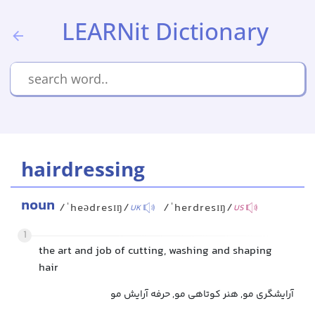
LEARNit Dictionary
hairdressing
noun
/ˈheədresɪŋ/
/ˈherdresɪŋ/
UK
US
1
the art and job of cutting, washing and shaping
hair
آرایشگری مو, هنر کوتاهی مو, حرفه آرایش مو