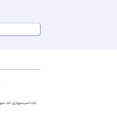
کت اسب‌سواری, کت سوا