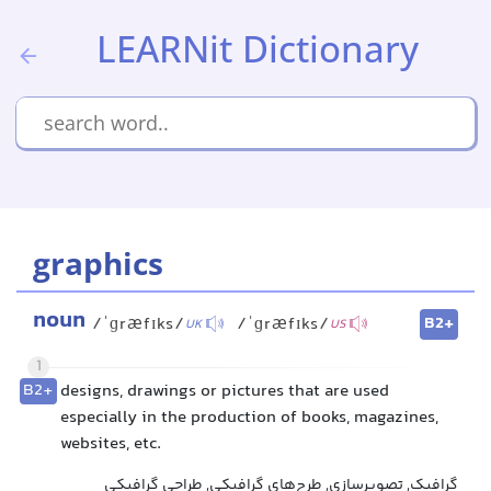
LEARNit Dictionary
graphics
noun
B2+
/ˈɡræfɪks/
/ˈɡræfɪks/
UK
US
1
B2+
designs, drawings or pictures that are used
especially in the production of books, magazines,
websites, etc.
گرافیک, تصویرسازی, طرح‌های گرافیکی, طراحی گرافیکی