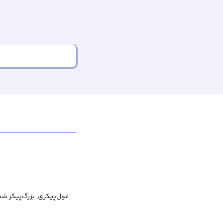
غول‌پیکری, بزرگ‌پیکر ش