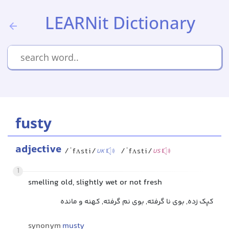
LEARNit Dictionary
fusty
adjective
/ˈfʌsti/
/ˈfʌsti/
UK
US
1
smelling old, slightly wet or not fresh
کپک زده, بوی نا گرفته, بوی نم گرفته, کهنه و مانده
synonym
musty