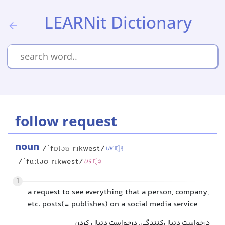
LEARNit Dictionary
follow request
noun
/ˈfɒləʊ rɪkwest/
UK
/ˈfɑːləʊ rɪkwest/
US
1
a request to see everything that a person, company,
etc. posts(= publishes) on a social media service
درخواست دنبال‌کنندگی, درخواست دنبال کردن