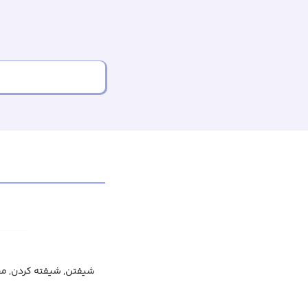
شیفتن, شیفته کردن, م