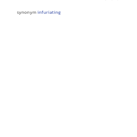
synonym
infuriating