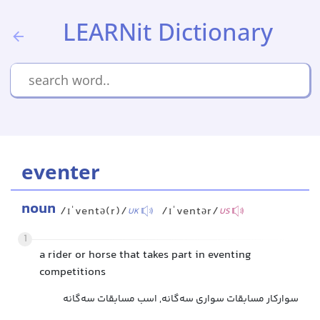
LEARNit Dictionary
eventer
noun
/ɪˈventə(r)/
/ɪˈventər/
UK
US
1
a rider or horse that takes part in eventing
competitions
سوارکار مسابقات سواری سه‌گانه, اسب مسابقات سه‌گانه