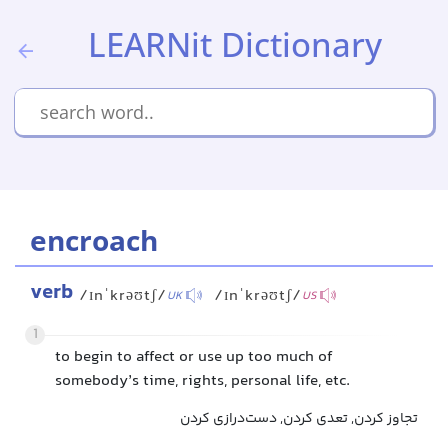
LEARNit Dictionary
encroach
verb
/ɪnˈkrəʊtʃ/
/ɪnˈkrəʊtʃ/
UK
US
1
to begin to affect or use up too much of
somebody’s time, rights, personal life, etc.
تجاوز کردن, تعدی کردن, دست‌درازی کردن