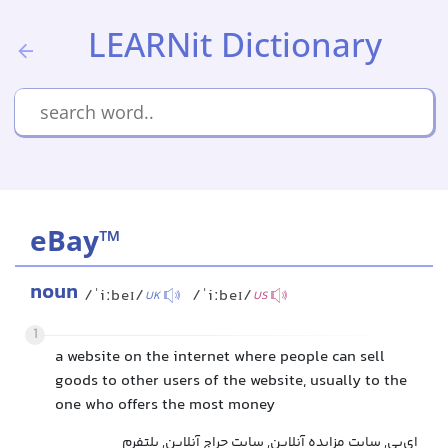
LEARNit Dictionary
eBay™
noun
/ˈiːbeɪ/
/ˈiːbeɪ/
UK
US
1
a website on the internet where people can sell
goods to other users of the website, usually to the
one who offers the most money
ای‌بی, سایت مزایده آنلاین, سایت حراج آنلاین, پلتفرم