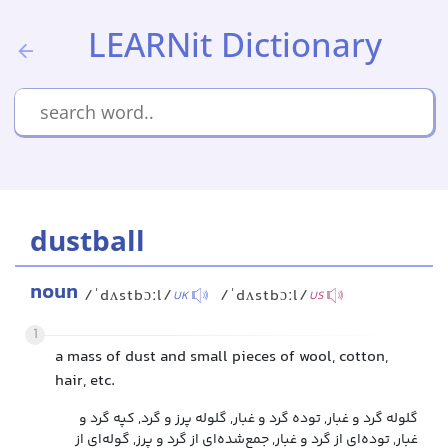
LEARNit Dictionary
dustball
noun
/ˈdʌstbɔːl/
/ˈdʌstbɔːl/
UK
US
1
a mass of dust and small pieces of wool, cotton,
hair, etc.
گلوله گرد و غبار, توده گرد و غبار, گلوله پرز و گرد, کپه گرد و
غبار, توده‌ای از گرد و غبار, جمع‌شده‌ای از گرد و پرز, گوله‌ای از