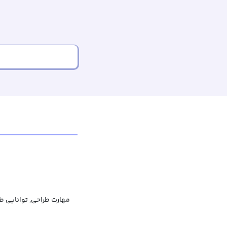
مهارت طراحی, توانایی طر