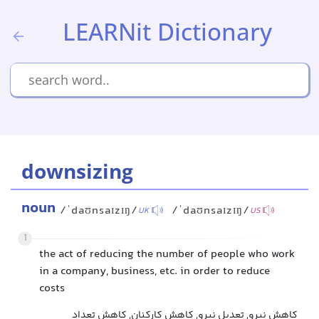
LEARNit Dictionary
downsizing
noun
/ˈdaʊnsaɪzɪŋ/
/ˈdaʊnsaɪzɪŋ/
UK
US
1
the act of reducing the number of people who work
in a company, business, etc. in order to reduce
costs
کاهش نیرو, تعدیل نیرو, کاهش کارکنان, کاهش تعداد