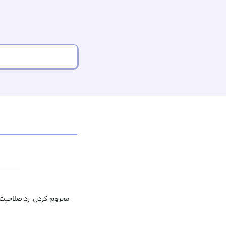
محروم کردن, رد صلاحیت