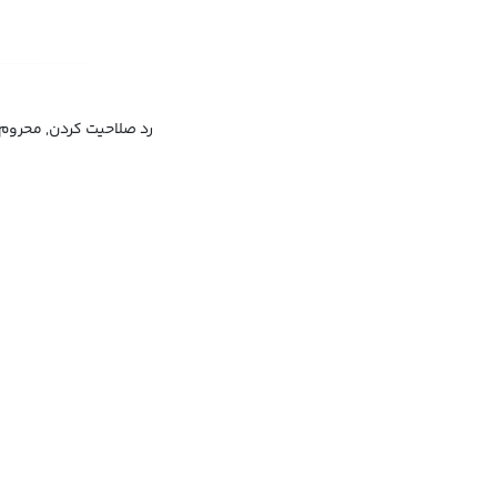
رد صلاحیت کردن, محروم 