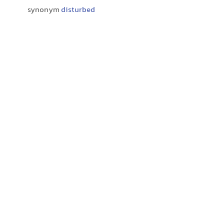
synonym
disturbed