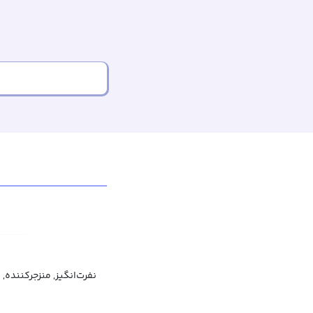
نفرت‌انگیز, منزجرکننده,