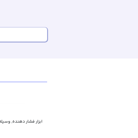
ابزار فشار دهنده, وسیله