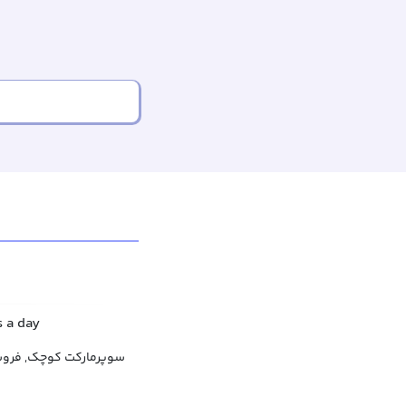
s a day
سوپرمارکت کوچک, فروشگ