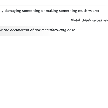
rely damaging something or making something much weaker
 ویرانی, نابودی, انهدام
lt the decimation of our manufacturing base.