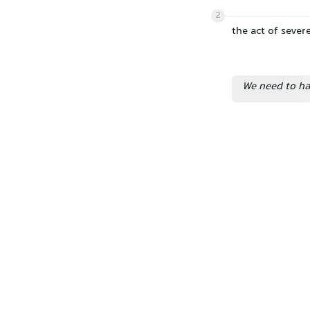
2
the act of seve
We need to ha