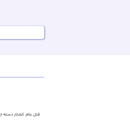
قتل عام, کشتار دسته ج