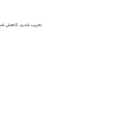
تخریب شدید, کاهش شدید,