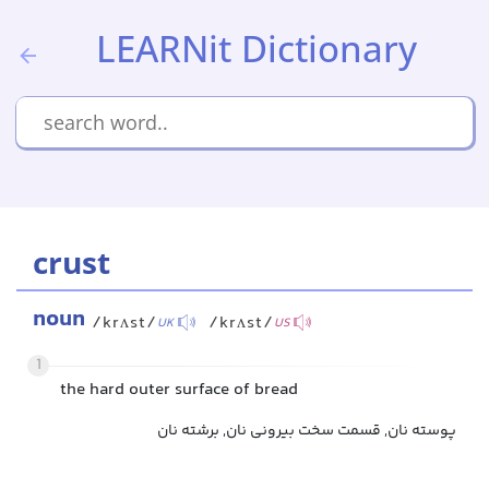
LEARNit Dictionary
crust
noun
/krʌst/
/krʌst/
UK
US
1
the hard outer surface of bread
پوسته نان, قسمت سخت بیرونی نان, برشته نان