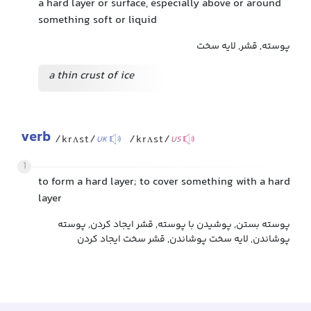
a hard layer or surface, especially above or around
something soft or liquid
پوسته, قشر, لایه سخت
a thin crust of ice
verb
/krʌst/
/krʌst/
UK
US
1
to form a hard layer; to cover something with a hard
layer
پوسته بستن, پوشیدن با پوسته, قشر ایجاد کردن, پوسته
پوشاندن, لایه سخت پوشاندن, قشر سخت ایجاد کردن